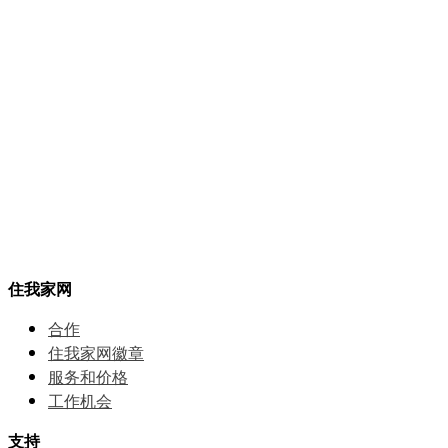
住我家网
合作
住我家网徽章
服务和价格
⼯作机会
支持