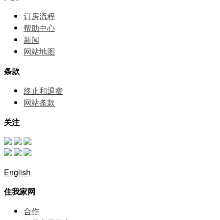
订房流程
帮助中⼼
新闻
网站地图
条款
终止和退费
网站条款
关注
English
住我家网
合作