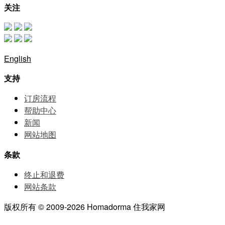
关注
English
支持
订房流程
帮助中⼼
新闻
网站地图
条款
终止和退费
网站条款
版权所有 © 2009-2026 Homadorma 住我家网