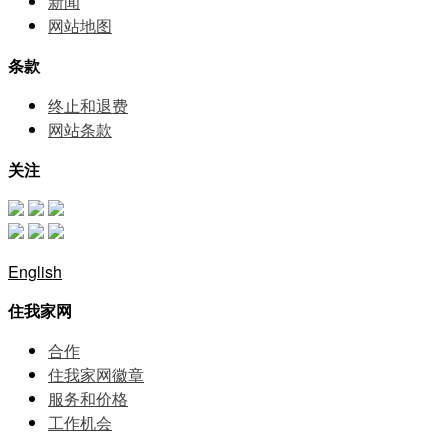
新闻
网站地图
条款
终止和退费
网站条款
关注
English
住我家网
合作
住我家网徽章
服务和价格
⼯作机会