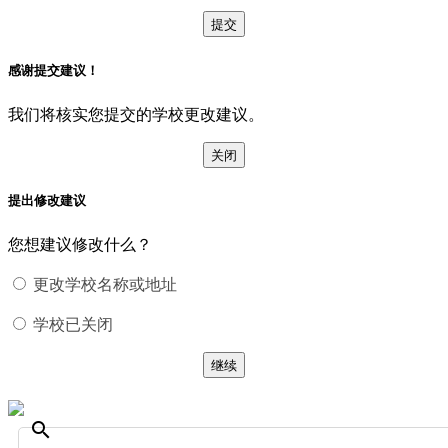
提交
感谢提交建议！
我们将核实您提交的学校更改建议。
关闭
提出修改建议
您想建议修改什么？
更改学校名称或地址
学校已关闭
继续
search