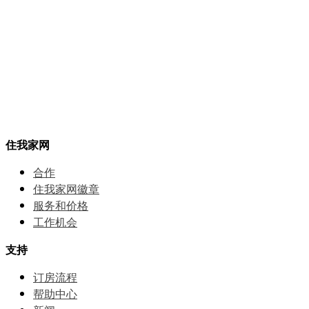
住我家网
合作
住我家网徽章
服务和价格
⼯作机会
支持
订房流程
帮助中⼼