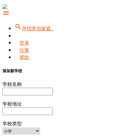
menu
search
寻找寄宿家庭..
登录
注册
帮助
添加新学校
学校名称
学校地址
学校类型