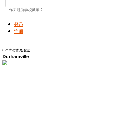
登录
注册
0
个寄宿家庭临近
Durhamville