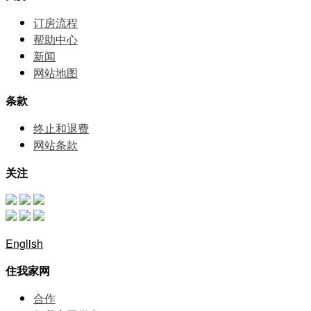
订房流程
帮助中⼼
新闻
网站地图
条款
终止和退费
网站条款
关注
English
住我家网
合作