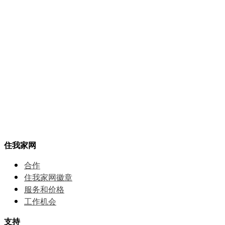
住我家网
合作
住我家网徽章
服务和价格
⼯作机会
支持