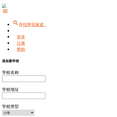
menu
search
寻找寄宿家庭..
登录
注册
帮助
添加新学校
学校名称
学校地址
学校类型