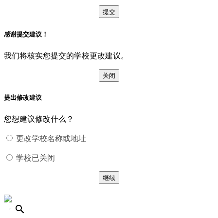
提交
感谢提交建议！
我们将核实您提交的学校更改建议。
关闭
提出修改建议
您想建议修改什么？
更改学校名称或地址
学校已关闭
继续
search