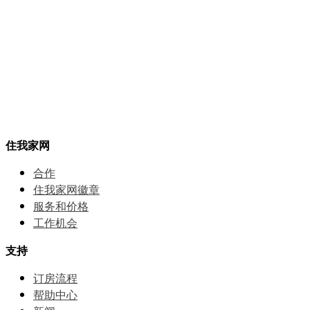
住我家网
合作
住我家网徽章
服务和价格
⼯作机会
支持
订房流程
帮助中⼼