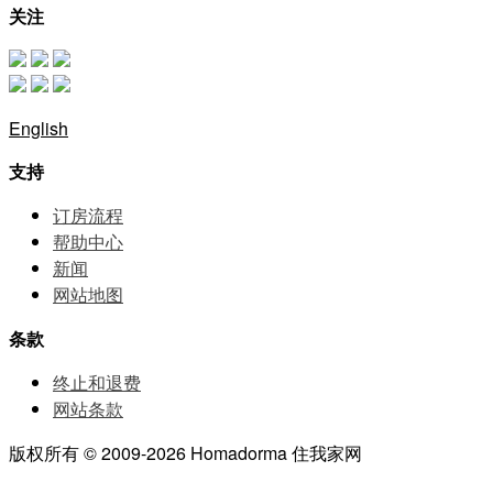
关注
English
支持
订房流程
帮助中⼼
新闻
网站地图
条款
终止和退费
网站条款
版权所有 © 2009-2026 Homadorma 住我家网