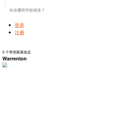
登录
注册
0
个寄宿家庭临近
Warrenton