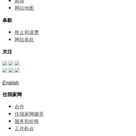
新闻
网站地图
条款
终止和退费
网站条款
关注
English
住我家网
合作
住我家网徽章
服务和价格
⼯作机会