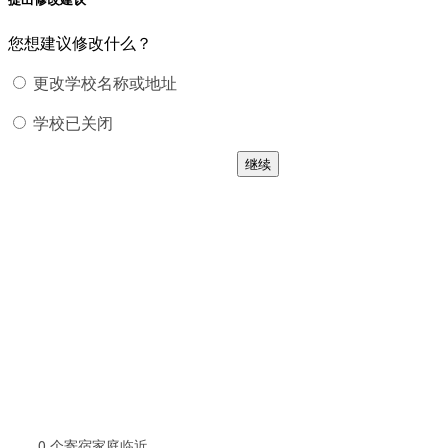
您想建议修改什么？
更改学校名称或地址
学校已关闭
继续
0
个寄宿家庭临近