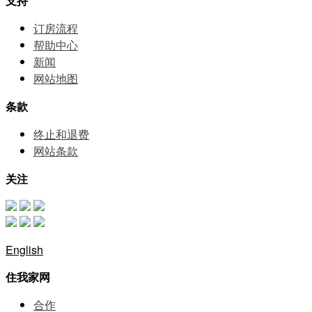
支持
订房流程
帮助中⼼
新闻
网站地图
条款
终止和退费
网站条款
关注
English
住我家网
合作