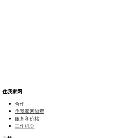
住我家网
合作
住我家网徽章
服务和价格
⼯作机会