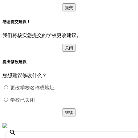
提交
感谢提交建议！
我们将核实您提交的学校更改建议。
关闭
提出修改建议
您想建议修改什么？
更改学校名称或地址
学校已关闭
继续
search