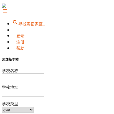
menu
search
寻找寄宿家庭..
登录
注册
帮助
添加新学校
学校名称
学校地址
学校类型