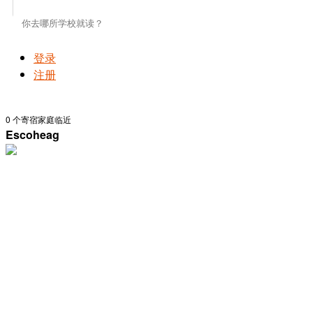
登录
注册
0
个寄宿家庭临近
Escoheag