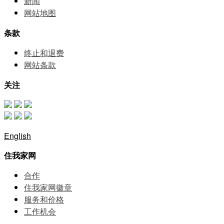
新闻
网站地图
条款
终止和退费
网站条款
关注
English
住我家网
合作
住我家网徽章
服务和价格
⼯作机会