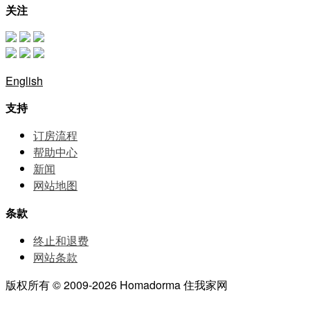
关注
English
支持
订房流程
帮助中⼼
新闻
网站地图
条款
终止和退费
网站条款
版权所有 © 2009-2026 Homadorma 住我家网