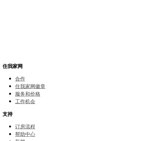
住我家网
合作
住我家网徽章
服务和价格
⼯作机会
支持
订房流程
帮助中⼼