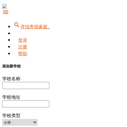
menu
search
寻找寄宿家庭..
登录
注册
帮助
添加新学校
学校名称
学校地址
学校类型