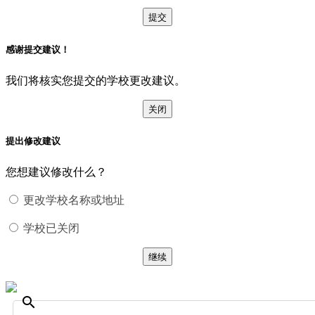
提交
感谢提交建议！
我们将核实您提交的学校更改建议。
关闭
提出修改建议
您想建议修改什么？
更改学校名称或地址
学校已关闭
继续
search