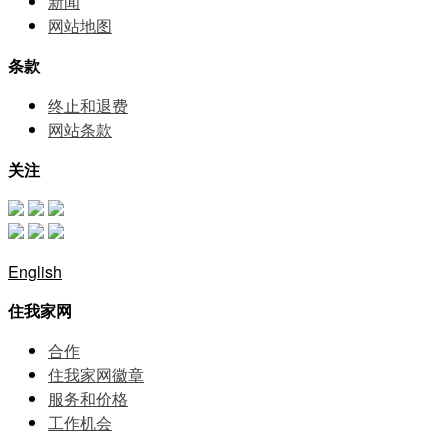
新闻
网站地图
条款
终止和退费
网站条款
关注
English
住我家网
合作
住我家网徽章
服务和价格
⼯作机会