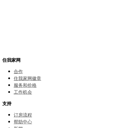
住我家网
合作
住我家网徽章
服务和价格
⼯作机会
支持
订房流程
帮助中⼼