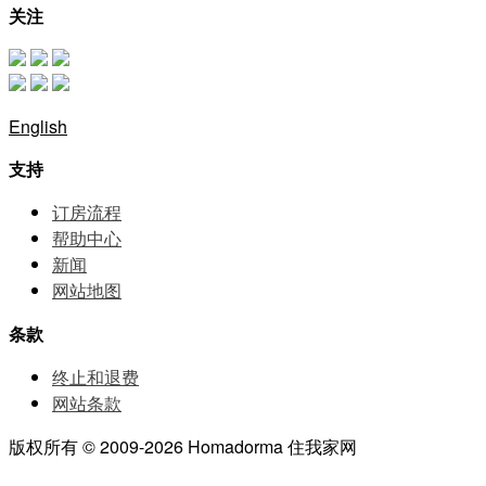
关注
English
支持
订房流程
帮助中⼼
新闻
网站地图
条款
终止和退费
网站条款
版权所有 © 2009-2026 Homadorma 住我家网