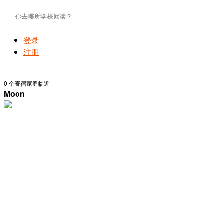
登录
注册
0
个寄宿家庭临近
Moon