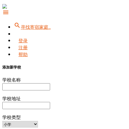
menu
search
寻找寄宿家庭..
登录
注册
帮助
添加新学校
学校名称
学校地址
学校类型