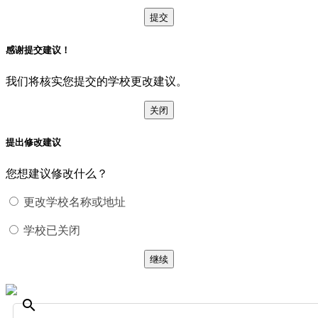
提交
感谢提交建议！
我们将核实您提交的学校更改建议。
关闭
提出修改建议
您想建议修改什么？
更改学校名称或地址
学校已关闭
继续
search