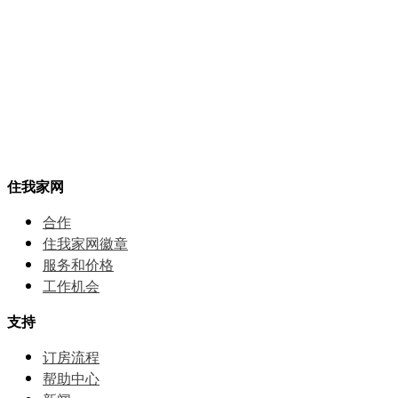
住我家网
合作
住我家网徽章
服务和价格
⼯作机会
支持
订房流程
帮助中⼼