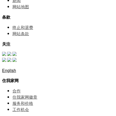
新闻
网站地图
条款
终止和退费
网站条款
关注
English
住我家网
合作
住我家网徽章
服务和价格
⼯作机会