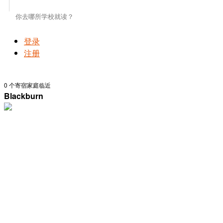
登录
注册
0
个寄宿家庭临近
Blackburn