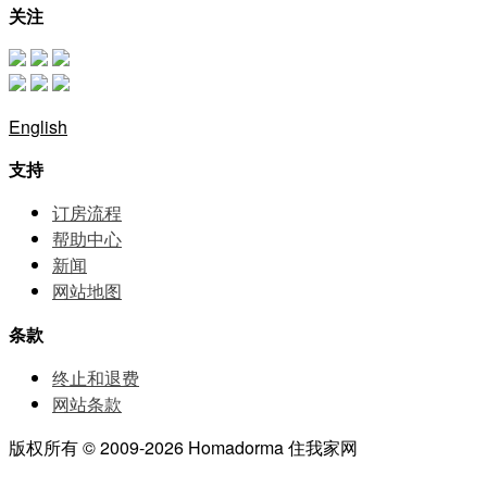
关注
English
支持
订房流程
帮助中⼼
新闻
网站地图
条款
终止和退费
网站条款
版权所有 © 2009-2026 Homadorma 住我家网