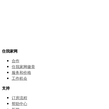
住我家网
合作
住我家网徽章
服务和价格
⼯作机会
支持
订房流程
帮助中⼼