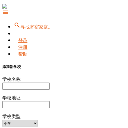
menu
search
寻找寄宿家庭..
登录
注册
帮助
添加新学校
学校名称
学校地址
学校类型