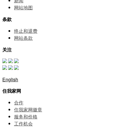
新闻
网站地图
条款
终止和退费
网站条款
关注
English
住我家网
合作
住我家网徽章
服务和价格
⼯作机会