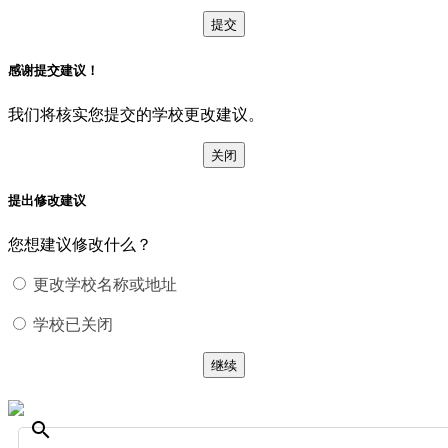
提交
感谢提交建议！
我们将核实您提交的学校更改建议。
关闭
提出修改建议
您想建议修改什么？
更改学校名称或地址
学校已关闭
继续
search