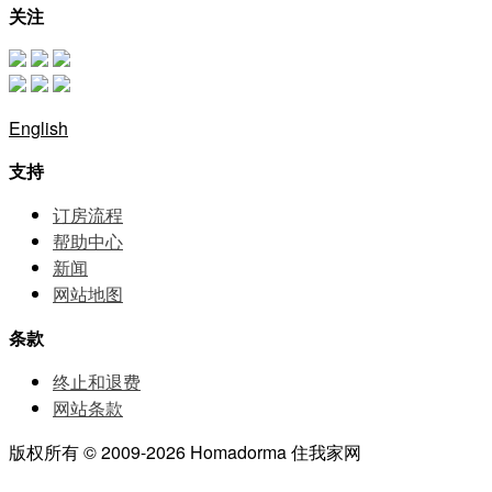
关注
English
支持
订房流程
帮助中⼼
新闻
网站地图
条款
终止和退费
网站条款
版权所有 © 2009-2026 Homadorma 住我家网