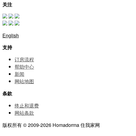
关注
English
支持
订房流程
帮助中⼼
新闻
网站地图
条款
终止和退费
网站条款
版权所有 © 2009-2026 Homadorma 住我家网