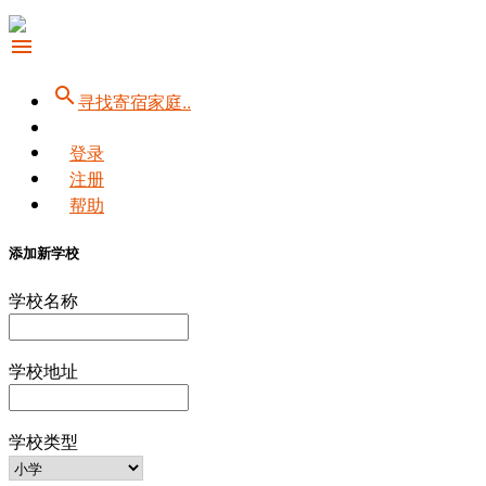
menu
search
寻找寄宿家庭..
登录
注册
帮助
添加新学校
学校名称
学校地址
学校类型