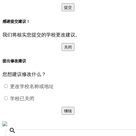
提交
感谢提交建议！
我们将核实您提交的学校更改建议。
关闭
提出修改建议
您想建议修改什么？
更改学校名称或地址
学校已关闭
继续
search