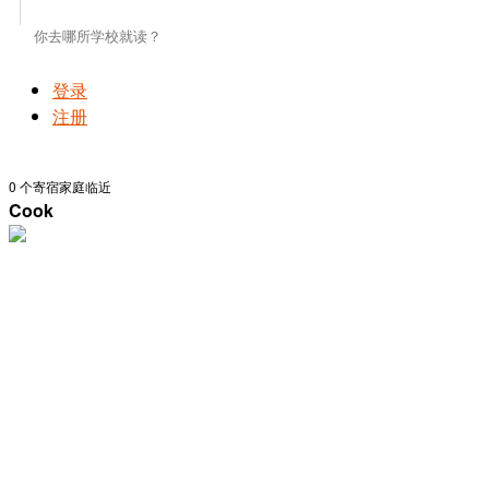
登录
注册
0
个寄宿家庭临近
Cook