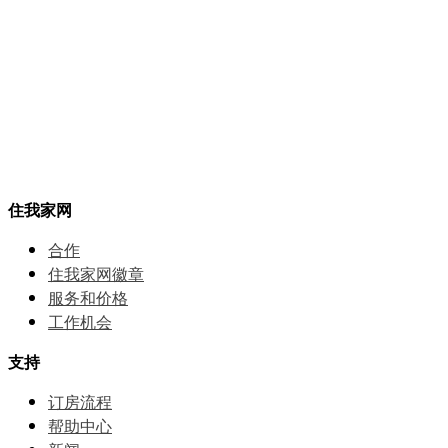
住我家网
合作
住我家网徽章
服务和价格
⼯作机会
支持
订房流程
帮助中⼼