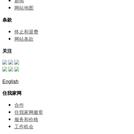
新闻
网站地图
条款
终止和退费
网站条款
关注
English
住我家网
合作
住我家网徽章
服务和价格
⼯作机会