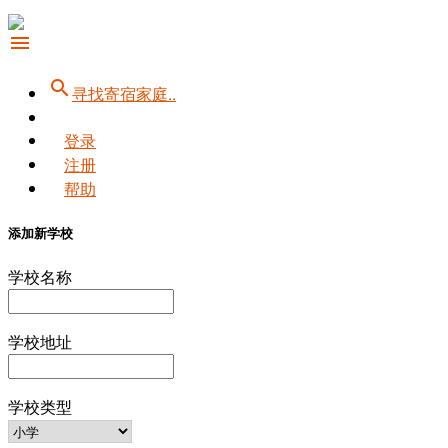
menu
search
寻找寄宿家庭..
登录
注册
帮助
添加新学校
学校名称
学校地址
学校类型