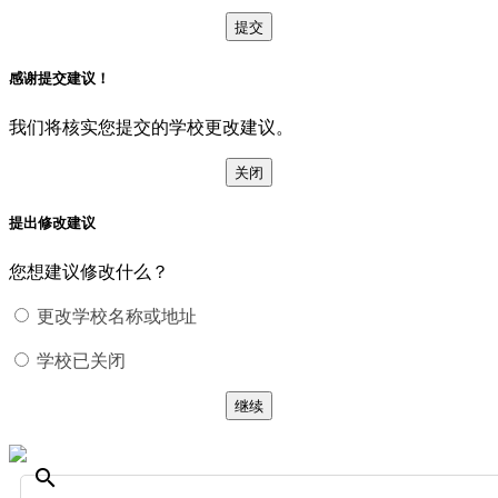
提交
感谢提交建议！
我们将核实您提交的学校更改建议。
关闭
提出修改建议
您想建议修改什么？
更改学校名称或地址
学校已关闭
继续
search