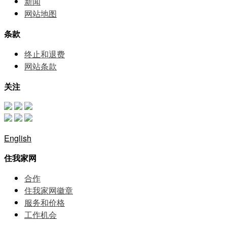
新闻
网站地图
条款
终止和退费
网站条款
关注
English
住我家网
合作
住我家网徽章
服务和价格
⼯作机会