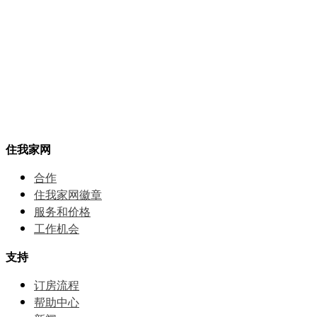
住我家网
合作
住我家网徽章
服务和价格
⼯作机会
支持
订房流程
帮助中⼼