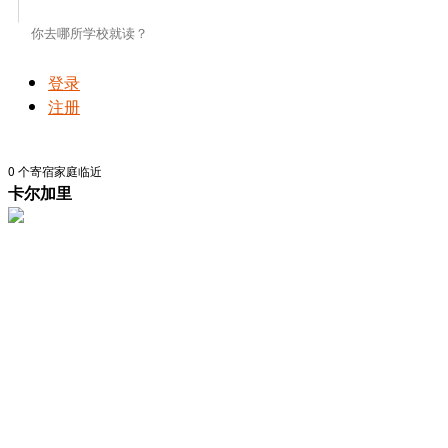
登录
注册
0
个寄宿家庭临近
卡尔加里