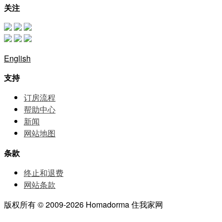
关注
English
支持
订房流程
帮助中⼼
新闻
网站地图
条款
终止和退费
网站条款
版权所有 © 2009-2026 Homadorma 住我家网