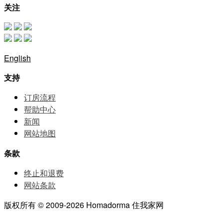
关注
English
支持
订房流程
帮助中⼼
新闻
网站地图
条款
终止和退费
网站条款
版权所有 © 2009-2026 Homadorma 住我家网