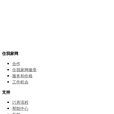
住我家网
合作
住我家网徽章
服务和价格
⼯作机会
支持
订房流程
帮助中⼼