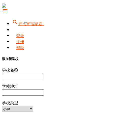
menu
search
寻找寄宿家庭..
登录
注册
帮助
添加新学校
学校名称
学校地址
学校类型