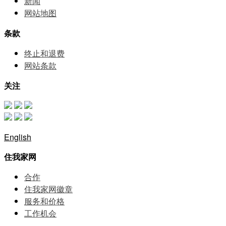
新闻
网站地图
条款
终止和退费
网站条款
关注
English
住我家网
合作
住我家网徽章
服务和价格
⼯作机会