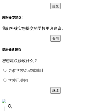
提交
感谢提交建议！
我们将核实您提交的学校更改建议。
关闭
提出修改建议
您想建议修改什么？
更改学校名称或地址
学校已关闭
继续
search