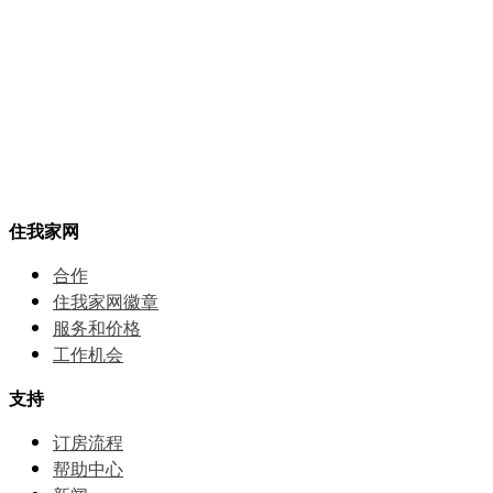
住我家网
合作
住我家网徽章
服务和价格
⼯作机会
支持
订房流程
帮助中⼼