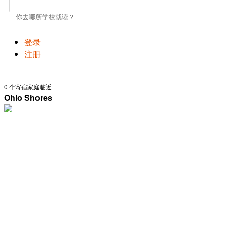
登录
注册
0
个寄宿家庭临近
Ohio Shores