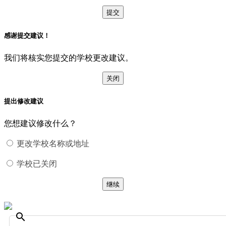
提交
感谢提交建议！
我们将核实您提交的学校更改建议。
关闭
提出修改建议
您想建议修改什么？
更改学校名称或地址
学校已关闭
继续
search