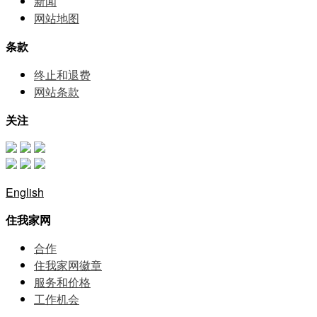
新闻
网站地图
条款
终止和退费
网站条款
关注
English
住我家网
合作
住我家网徽章
服务和价格
⼯作机会