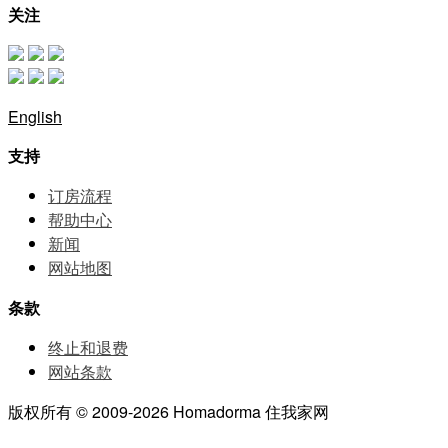
关注
English
支持
订房流程
帮助中⼼
新闻
网站地图
条款
终止和退费
网站条款
版权所有 © 2009-2026 Homadorma 住我家网