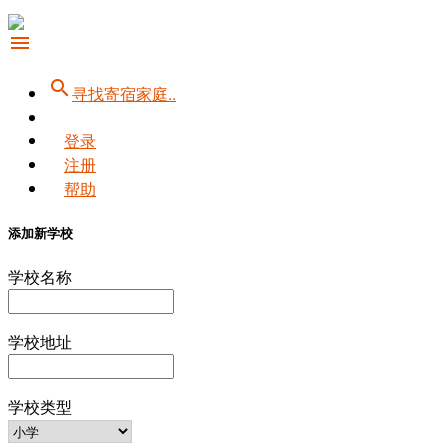
menu
search
寻找寄宿家庭..
登录
注册
帮助
添加新学校
学校名称
学校地址
学校类型