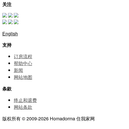
关注
English
支持
订房流程
帮助中⼼
新闻
网站地图
条款
终止和退费
网站条款
版权所有 © 2009-2026 Homadorma 住我家网