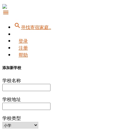
menu
search
寻找寄宿家庭..
登录
注册
帮助
添加新学校
学校名称
学校地址
学校类型