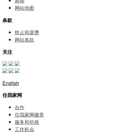
新闻
网站地图
条款
终止和退费
网站条款
关注
English
住我家网
合作
住我家网徽章
服务和价格
⼯作机会