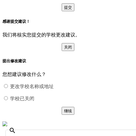
提交
感谢提交建议！
我们将核实您提交的学校更改建议。
关闭
提出修改建议
您想建议修改什么？
更改学校名称或地址
学校已关闭
继续
search