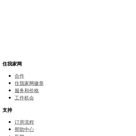
住我家网
合作
住我家网徽章
服务和价格
⼯作机会
支持
订房流程
帮助中⼼