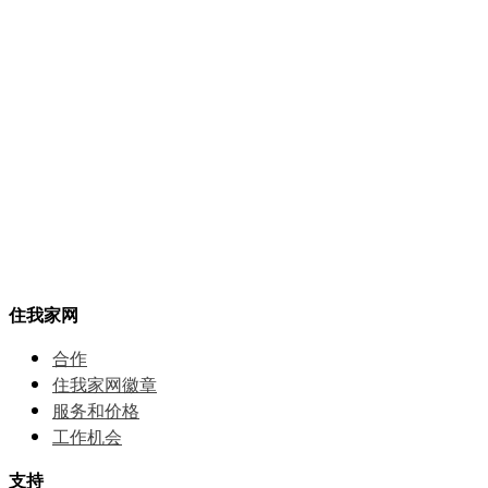
住我家网
合作
住我家网徽章
服务和价格
⼯作机会
支持