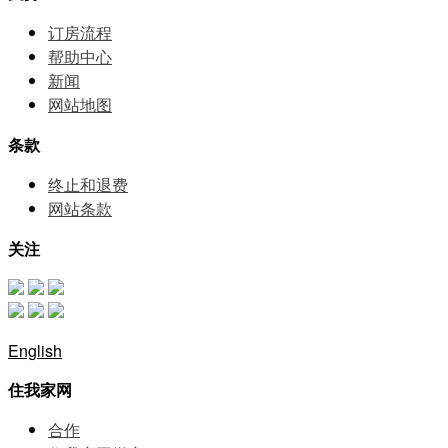
订房流程
帮助中⼼
新闻
网站地图
条款
终止和退费
网站条款
关注
English
住我家网
合作