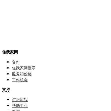
住我家网
合作
住我家网徽章
服务和价格
⼯作机会
支持
订房流程
帮助中⼼