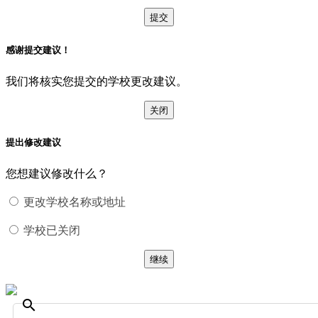
提交
感谢提交建议！
我们将核实您提交的学校更改建议。
关闭
提出修改建议
您想建议修改什么？
更改学校名称或地址
学校已关闭
继续
search