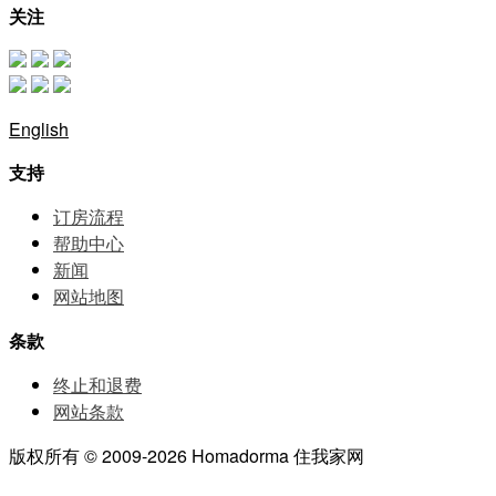
关注
English
支持
订房流程
帮助中⼼
新闻
网站地图
条款
终止和退费
网站条款
版权所有 © 2009-2026 Homadorma 住我家网