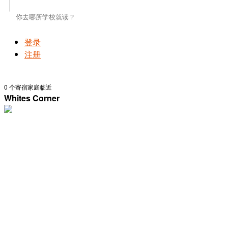
登录
注册
0
个寄宿家庭临近
Whites Corner