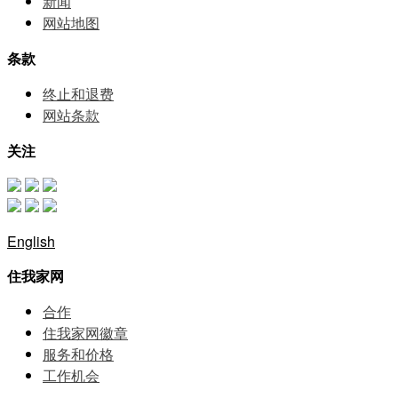
新闻
网站地图
条款
终止和退费
网站条款
关注
English
住我家网
合作
住我家网徽章
服务和价格
⼯作机会