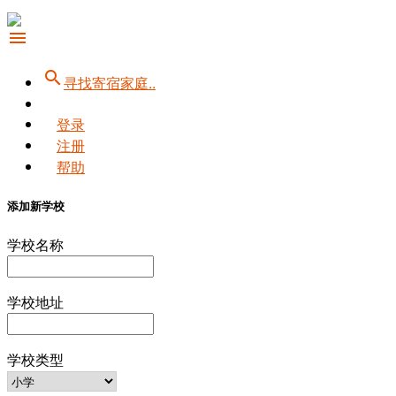
menu
search
寻找寄宿家庭..
登录
注册
帮助
添加新学校
学校名称
学校地址
学校类型