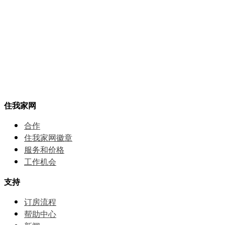
住我家网
合作
住我家网徽章
服务和价格
⼯作机会
支持
订房流程
帮助中⼼