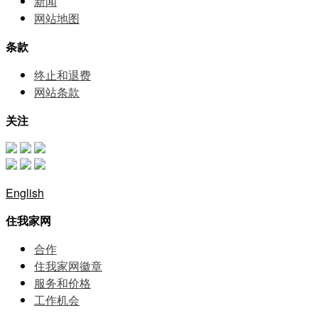
新闻
网站地图
条款
终止和退费
网站条款
关注
English
住我家网
合作
住我家网徽章
服务和价格
⼯作机会