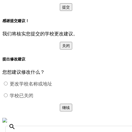
提交
感谢提交建议！
我们将核实您提交的学校更改建议。
关闭
提出修改建议
您想建议修改什么？
更改学校名称或地址
学校已关闭
继续
search