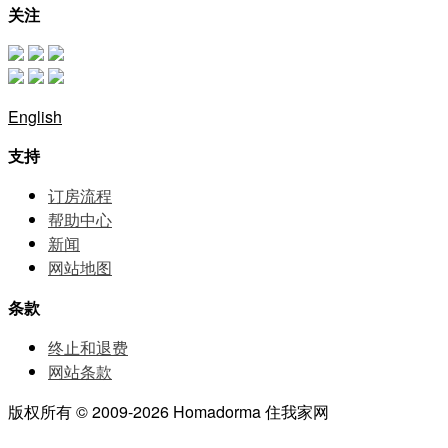
关注
English
支持
订房流程
帮助中⼼
新闻
网站地图
条款
终止和退费
网站条款
版权所有 © 2009-2026 Homadorma 住我家网