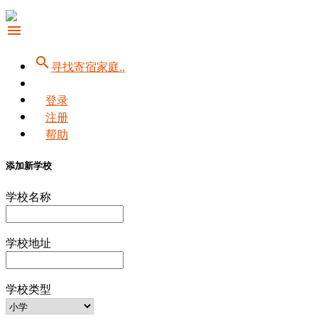
menu
search
寻找寄宿家庭..
登录
注册
帮助
添加新学校
学校名称
学校地址
学校类型