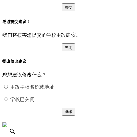
提交
感谢提交建议！
我们将核实您提交的学校更改建议。
关闭
提出修改建议
您想建议修改什么？
更改学校名称或地址
学校已关闭
继续
search