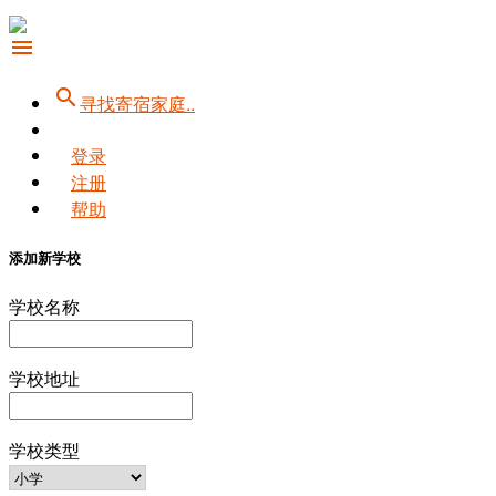
menu
search
寻找寄宿家庭..
登录
注册
帮助
添加新学校
学校名称
学校地址
学校类型