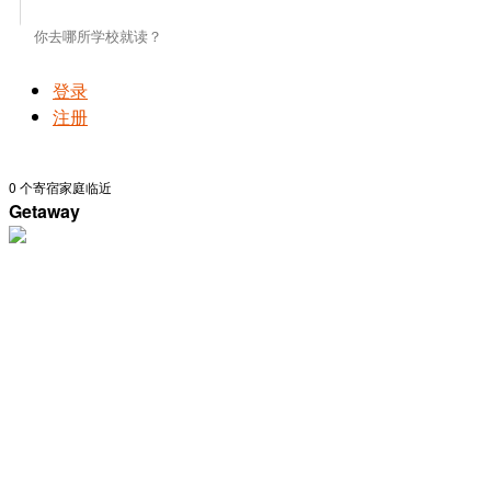
登录
注册
0
个寄宿家庭临近
Getaway