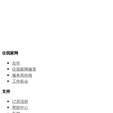
住我家网
合作
住我家网徽章
服务和价格
⼯作机会
支持
订房流程
帮助中⼼