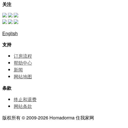
关注
English
支持
订房流程
帮助中⼼
新闻
网站地图
条款
终止和退费
网站条款
版权所有 © 2009-2026 Homadorma 住我家网