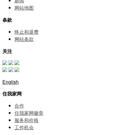
新闻
网站地图
条款
终止和退费
网站条款
关注
English
住我家网
合作
住我家网徽章
服务和价格
⼯作机会