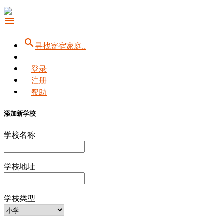
menu
search
寻找寄宿家庭..
登录
注册
帮助
添加新学校
学校名称
学校地址
学校类型