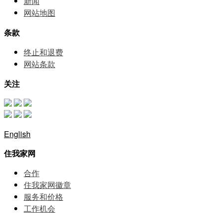
新闻
网站地图
条款
终止和退费
网站条款
关注
English
住我家网
合作
住我家网徽章
服务和价格
⼯作机会