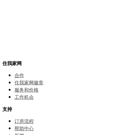
住我家网
合作
住我家网徽章
服务和价格
⼯作机会
支持
订房流程
帮助中⼼