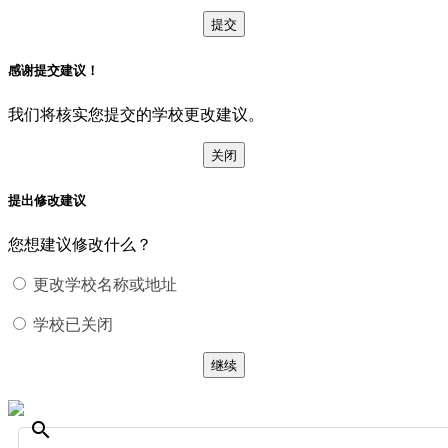
提交
感谢提交建议！
我们将核实您提交的学校更改建议。
关闭
提出修改建议
您想建议修改什么？
更改学校名称或地址
学校已关闭
继续
search