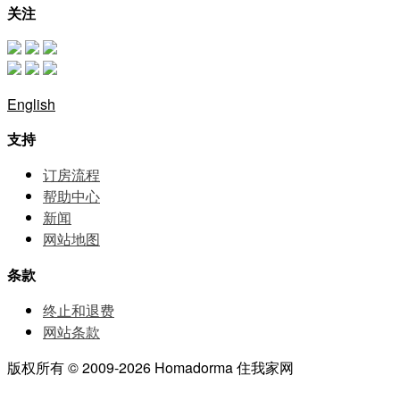
关注
English
支持
订房流程
帮助中⼼
新闻
网站地图
条款
终止和退费
网站条款
版权所有 © 2009-2026 Homadorma 住我家网