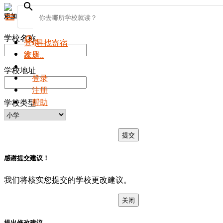
search
添加新学校
menu
学校名称
search
登录
寻找寄宿
注册
家庭..
学校地址
登录
注册
帮助
学校类型
提交
感谢提交建议！
我们将核实您提交的学校更改建议。
关闭
提出修改建议