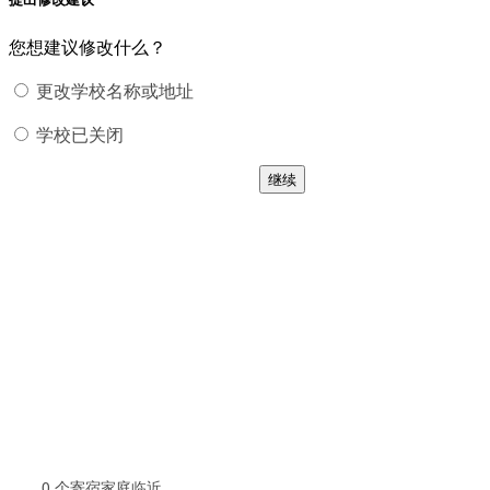
您想建议修改什么？
更改学校名称或地址
学校已关闭
继续
0
个寄宿家庭临近