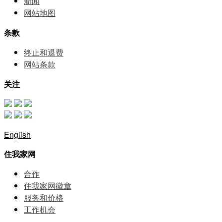
新闻
网站地图
条款
终止和退费
网站条款
关注
English
住我家网
合作
住我家网徽章
服务和价格
⼯作机会