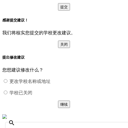
提交
感谢提交建议！
我们将核实您提交的学校更改建议。
关闭
提出修改建议
您想建议修改什么？
更改学校名称或地址
学校已关闭
继续
search