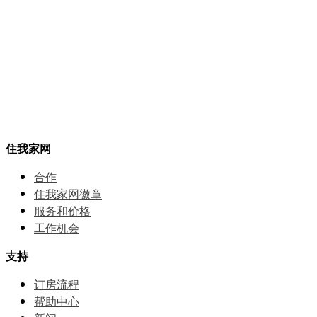
住我家网
合作
住我家网徽章
服务和价格
⼯作机会
支持
订房流程
帮助中⼼