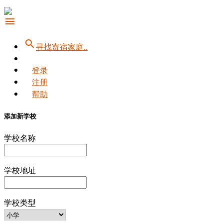
menu
search
寻找寄宿家庭..
登录
注册
帮助
添加新学校
学校名称
学校地址
学校类型