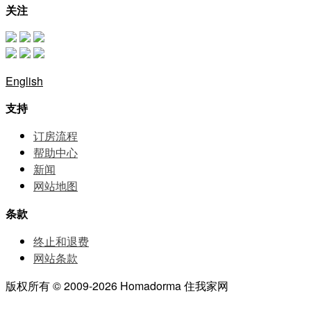
关注
English
支持
订房流程
帮助中⼼
新闻
网站地图
条款
终止和退费
网站条款
版权所有 © 2009-2026 Homadorma 住我家网