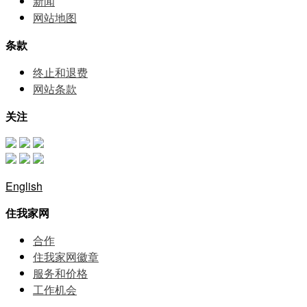
新闻
网站地图
条款
终止和退费
网站条款
关注
English
住我家网
合作
住我家网徽章
服务和价格
⼯作机会