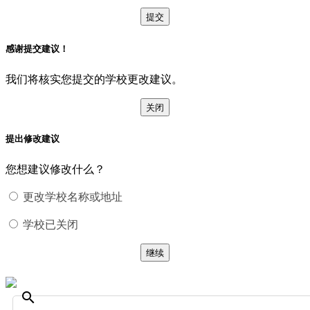
提交
感谢提交建议！
我们将核实您提交的学校更改建议。
关闭
提出修改建议
您想建议修改什么？
更改学校名称或地址
学校已关闭
继续
search