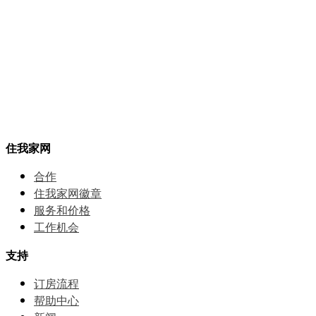
住我家网
合作
住我家网徽章
服务和价格
⼯作机会
支持
订房流程
帮助中⼼