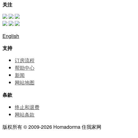
关注
English
支持
订房流程
帮助中⼼
新闻
网站地图
条款
终止和退费
网站条款
版权所有 © 2009-2026 Homadorma 住我家网