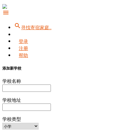
menu
search
寻找寄宿家庭..
登录
注册
帮助
添加新学校
学校名称
学校地址
学校类型