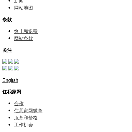
新闻
网站地图
条款
终止和退费
网站条款
关注
English
住我家网
合作
住我家网徽章
服务和价格
⼯作机会