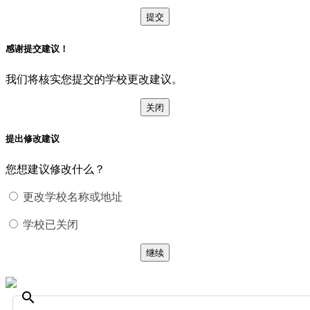
提交
感谢提交建议！
我们将核实您提交的学校更改建议。
关闭
提出修改建议
您想建议修改什么？
更改学校名称或地址
学校已关闭
继续
search