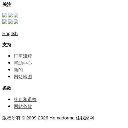
关注
English
支持
订房流程
帮助中⼼
新闻
网站地图
条款
终止和退费
网站条款
版权所有 © 2009-2026 Homadorma 住我家网