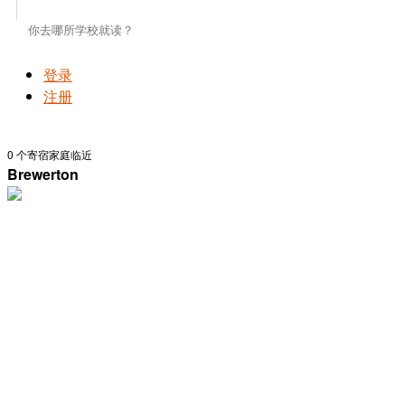
登录
注册
0
个寄宿家庭临近
Brewerton