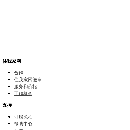
住我家网
合作
住我家网徽章
服务和价格
⼯作机会
支持
订房流程
帮助中⼼