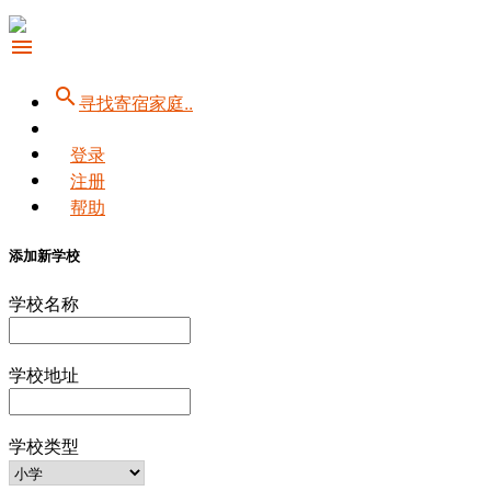
menu
search
寻找寄宿家庭..
登录
注册
帮助
添加新学校
学校名称
学校地址
学校类型