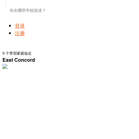
登录
注册
0
个寄宿家庭临近
East Concord