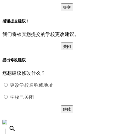
提交
感谢提交建议！
我们将核实您提交的学校更改建议。
关闭
提出修改建议
您想建议修改什么？
更改学校名称或地址
学校已关闭
继续
search