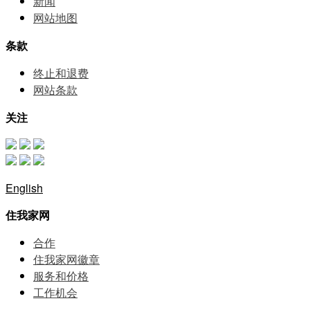
新闻
网站地图
条款
终止和退费
网站条款
关注
English
住我家网
合作
住我家网徽章
服务和价格
⼯作机会