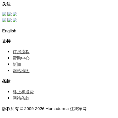
关注
English
支持
订房流程
帮助中⼼
新闻
网站地图
条款
终止和退费
网站条款
版权所有 © 2009-2026 Homadorma 住我家网