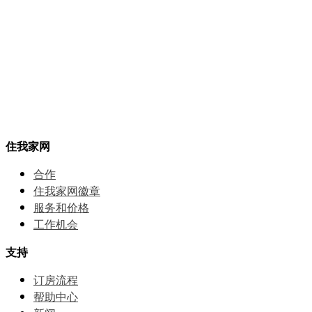
住我家网
合作
住我家网徽章
服务和价格
⼯作机会
支持
订房流程
帮助中⼼