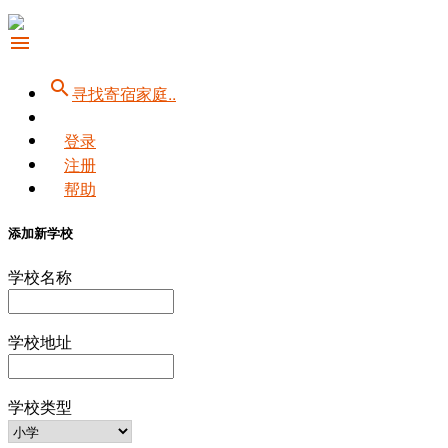
menu
search
寻找寄宿家庭..
登录
注册
帮助
添加新学校
学校名称
学校地址
学校类型