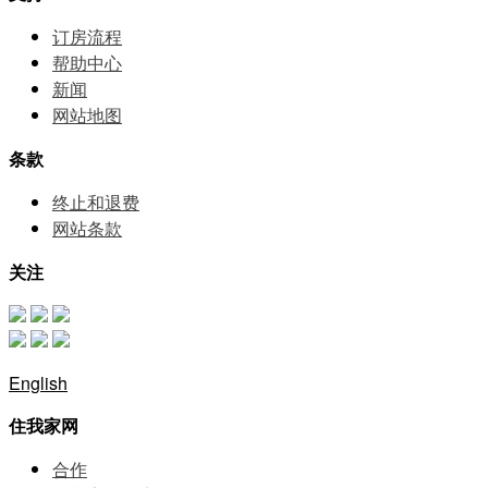
订房流程
帮助中⼼
新闻
网站地图
条款
终止和退费
网站条款
关注
English
住我家网
合作