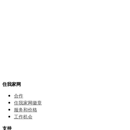
住我家网
合作
住我家网徽章
服务和价格
⼯作机会
支持