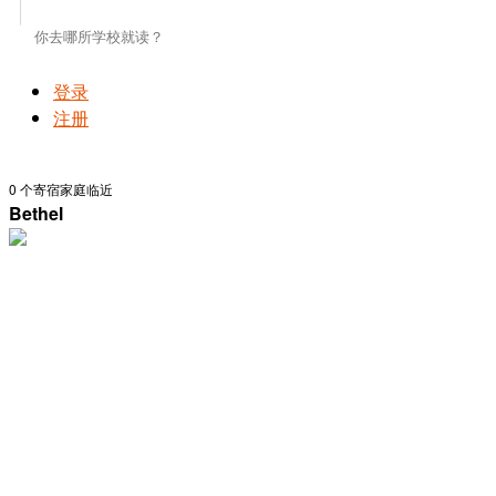
登录
注册
0
个寄宿家庭临近
Bethel