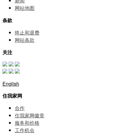
新闻
网站地图
条款
终止和退费
网站条款
关注
English
住我家网
合作
住我家网徽章
服务和价格
⼯作机会