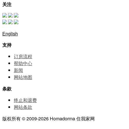
关注
English
支持
订房流程
帮助中⼼
新闻
网站地图
条款
终止和退费
网站条款
版权所有 © 2009-2026 Homadorma 住我家网