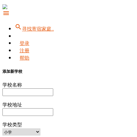
menu
search
寻找寄宿家庭..
登录
注册
帮助
添加新学校
学校名称
学校地址
学校类型