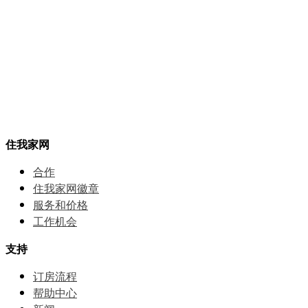
住我家网
合作
住我家网徽章
服务和价格
⼯作机会
支持
订房流程
帮助中⼼