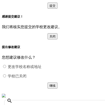
提交
感谢提交建议！
我们将核实您提交的学校更改建议。
关闭
提出修改建议
您想建议修改什么？
更改学校名称或地址
学校已关闭
继续
search