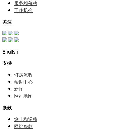
服务和价格
⼯作机会
关注
English
支持
订房流程
帮助中⼼
新闻
网站地图
条款
终止和退费
网站条款