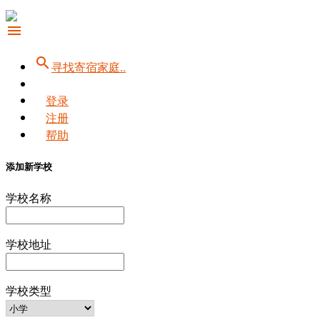
menu
search
寻找寄宿家庭..
登录
注册
帮助
添加新学校
学校名称
学校地址
学校类型