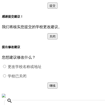
提交
感谢提交建议！
我们将核实您提交的学校更改建议。
关闭
提出修改建议
您想建议修改什么？
更改学校名称或地址
学校已关闭
继续
search