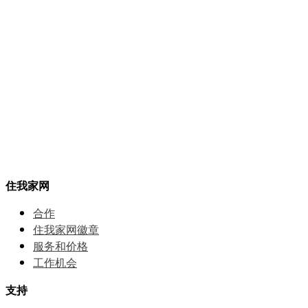
住我家网
合作
住我家网徽章
服务和价格
⼯作机会
支持