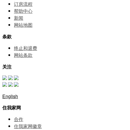
订房流程
帮助中⼼
新闻
网站地图
条款
终止和退费
网站条款
关注
English
住我家网
合作
住我家网徽章