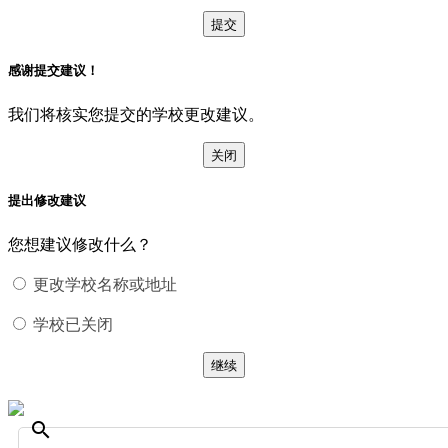
提交
感谢提交建议！
我们将核实您提交的学校更改建议。
关闭
提出修改建议
您想建议修改什么？
更改学校名称或地址
学校已关闭
继续
search