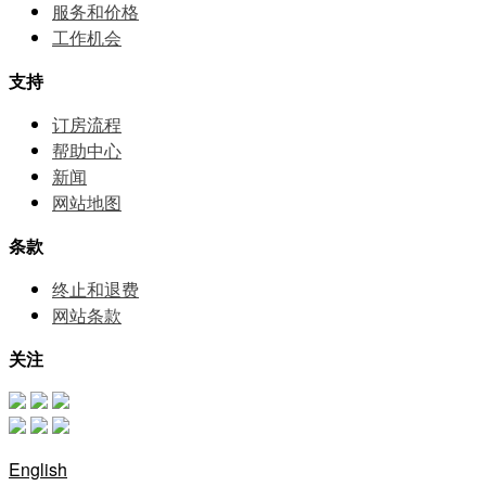
服务和价格
⼯作机会
支持
订房流程
帮助中⼼
新闻
网站地图
条款
终止和退费
网站条款
关注
English