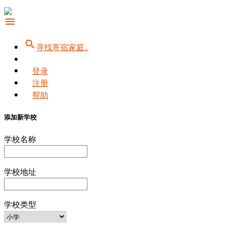
menu
search
寻找寄宿家庭..
登录
注册
帮助
添加新学校
学校名称
学校地址
学校类型