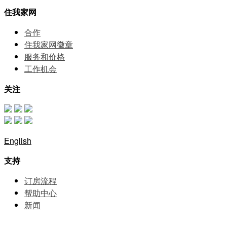
住我家网
合作
住我家网徽章
服务和价格
⼯作机会
关注
English
支持
订房流程
帮助中⼼
新闻
网站地图