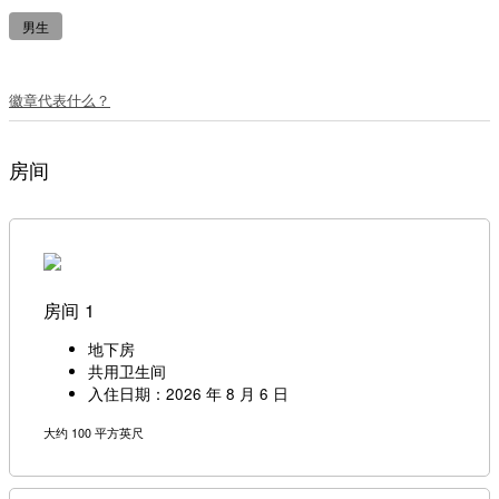
男生
徽章代表什么？
房间
房间 1
地下房
共用卫生间
入住日期：2026 年 8 月 6 日
大约 100 平方英尺