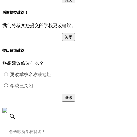
感谢提交建议！
我们将核实您提交的学校更改建议。
关闭
提出修改建议
您想建议修改什么？
更改学校名称或地址
学校已关闭
继续
search