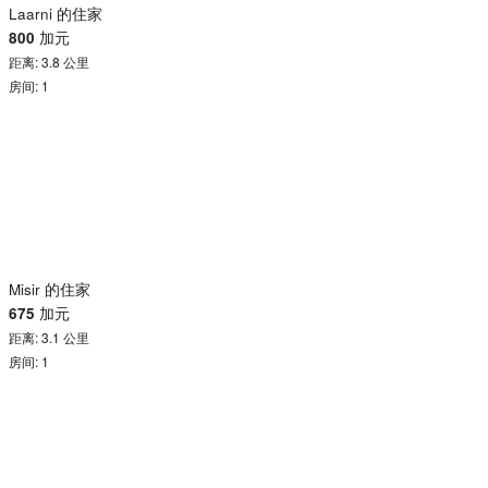
Laarni 的住家
800
加元
距离: 3.8 公里
房间: 1
Misir 的住家
675
加元
距离: 3.1 公里
房间: 1