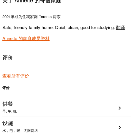
2021年成为住我家网 Toronto 房东
Safe, friendly family home. Quiet, clean, good for studying.
翻译
Annette 的家庭成员资料
评价
查看所有评价
评价
供餐
chevron_right
早, 午, 晚
设施
chevron_right
水，电，暖，无限网络