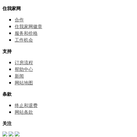
住我家网
合作
住我家网徽章
服务和价格
⼯作机会
支持
订房流程
帮助中⼼
新闻
网站地图
条款
终止和退费
网站条款
关注