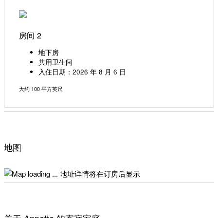
房间 2
地下房
共用卫生间
入住日期：2026 年 8 月 6 日
大约 100 平方英尺
地图
地址详情将在订房后显示
关于 Annette 的寄宿家庭