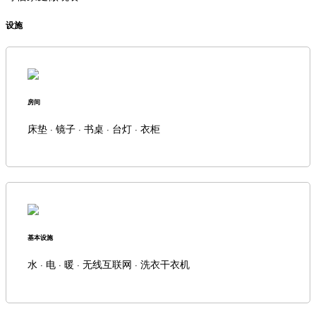
设施
房间
床垫 · 镜子 · 书桌 · 台灯 · 衣柜
基本设施
水 · 电 · 暖 · 无线互联网 · 洗衣干衣机