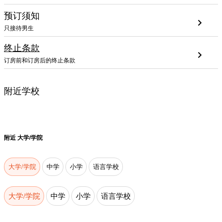
预订须知
chevron_right
只接待男生
终止条款
chevron_right
订房前和订房后的终止条款
附近学校
附近
大学/学院
大学/学院
中学
小学
语言学校
大学/学院
中学
小学
语言学校