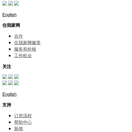
English
住我家网
合作
住我家网徽章
服务和价格
⼯作机会
关注
English
支持
订房流程
帮助中⼼
新闻