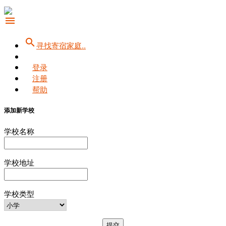
menu
search
寻找寄宿家庭..
登录
注册
帮助
添加新学校
学校名称
学校地址
学校类型
提交