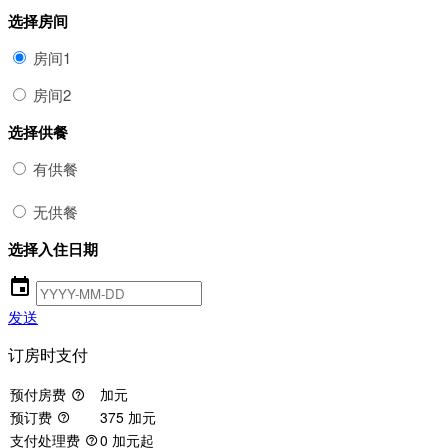
选择房间
房间1
房间2
选择供餐
有供餐
无供餐
选择入住日期
event
发送
订房时支付
预付房费
加元
help_outline
预订费
375 加元
help_outline
支付处理费
0 加元起
help_outline