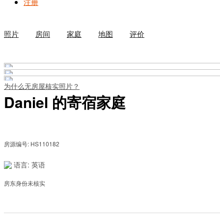
注册
照片
房间
家庭
地图
评价
为什么无房屋核实照片？
Daniel 的寄宿家庭
房源编号: HS110182
语言: 英语
房东身份未核实