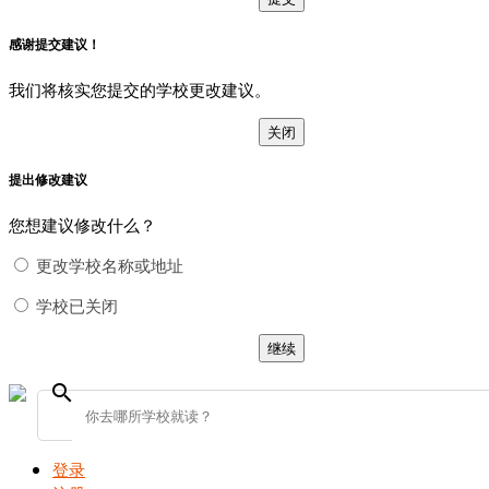
感谢提交建议！
我们将核实您提交的学校更改建议。
关闭
提出修改建议
您想建议修改什么？
更改学校名称或地址
学校已关闭
继续
search
登录