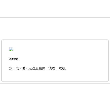
基本设施
水 · 电 · 暖 · 无线互联网 · 洗衣干衣机