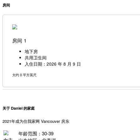
房间
房间 1
地下房
共用卫生间
入住日期：2026 年 8 月 9 日
大约 0 平方英尺
关于 Daniel 的家庭
2021年成为住我家网 Vancouver 房东
年龄范围：30-39
女主