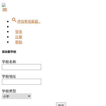
menu
search
寻找寄宿家庭..
登录
注册
帮助
添加新学校
学校名称
学校地址
学校类型
提交