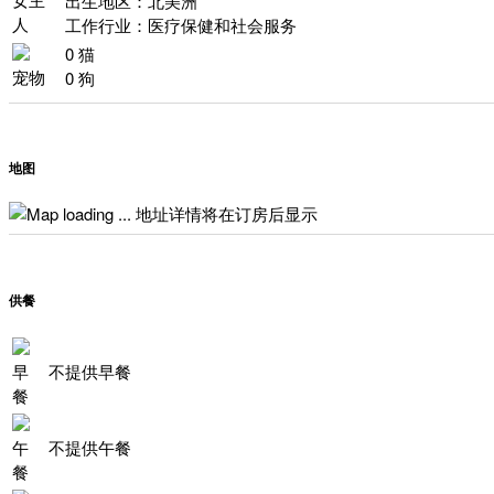
出生地区：北美洲
人
工作行业：医疗保健和社会服务
0 猫
宠物
0 狗
地图
地址详情将在订房后显示
供餐
早
不提供早餐
餐
午
不提供午餐
餐