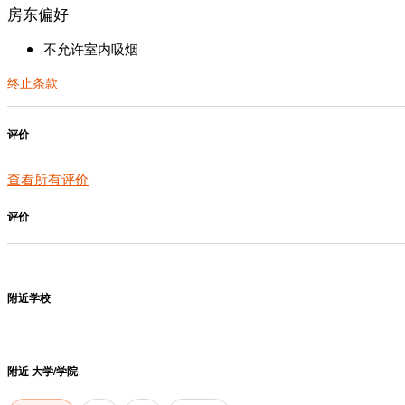
房东偏好
不允许室内吸烟
终止条款
评价
查看所有评价
评价
附近学校
附近
大学/学院