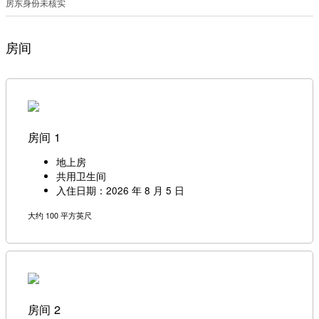
房东身份未核实
房间
房间 1
地上房
共用卫生间
入住日期：2026 年 8 月 5 日
大约 100 平方英尺
房间 2