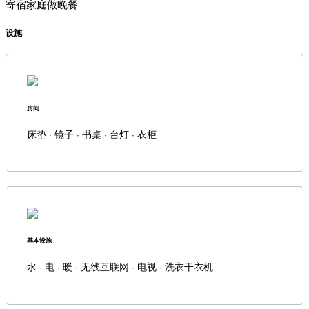
寄宿家庭做晚餐
设施
房间
床垫 · 镜子 · 书桌 · 台灯 · 衣柜
基本设施
水 · 电 · 暖 · 无线互联网 · 电视 · 洗衣干衣机