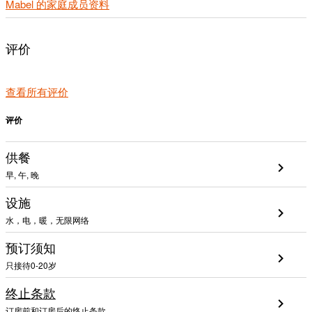
Mabel 的家庭成员资料
评价
查看所有评价
评价
供餐
chevron_right
早, 午, 晚
设施
chevron_right
水，电，暖，无限网络
预订须知
chevron_right
只接待0-20岁
终止条款
chevron_right
订房前和订房后的终止条款