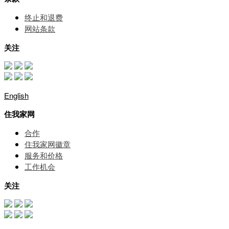
终止和退费
网站条款
关注
English
住我家网
合作
住我家网徽章
服务和价格
⼯作机会
关注