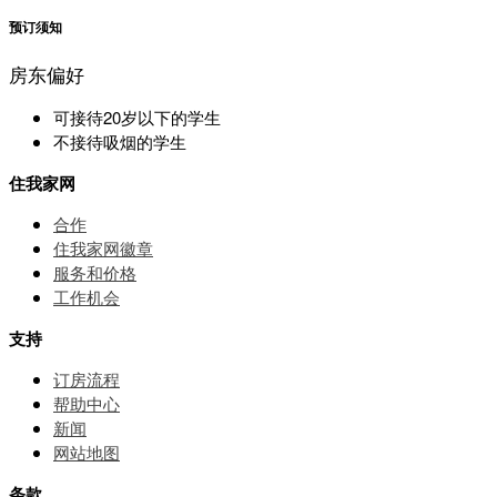
预订须知
房东偏好
可接待20岁以下的学生
不接待吸烟的学生
住我家网
合作
住我家网徽章
服务和价格
⼯作机会
支持
订房流程
帮助中⼼
新闻
网站地图
条款