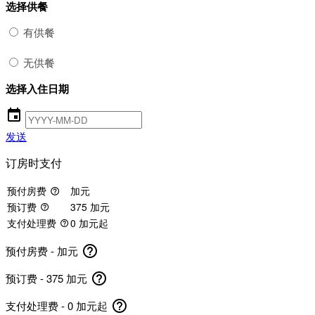
选择供餐
有供餐
无供餐
选择入住日期
event
发送
订房时支付
预付房费
加元
help_outline
预订费
375 加元
help_outline
支付处理费
0 加元起
help_outline
help_outline
预付房费 -
加元
help_outline
预订费 - 375 加元
help_outline
支付处理费 - 0 加元起