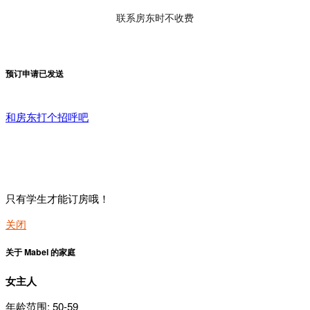
联系房东时不收费
预订申请已发送
和房东打个招呼吧
只有学生才能订房哦！
关闭
关于 Mabel 的家庭
女主人
年龄范围: 50-59