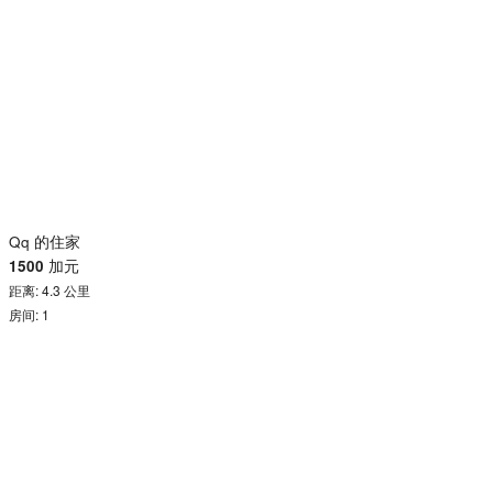
Qq 的住家
1500
加元
距离: 4.3 公里
房间: 1