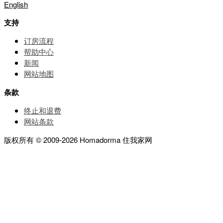
English
支持
订房流程
帮助中⼼
新闻
网站地图
条款
终止和退费
网站条款
版权所有 © 2009-2026 Homadorma 住我家网