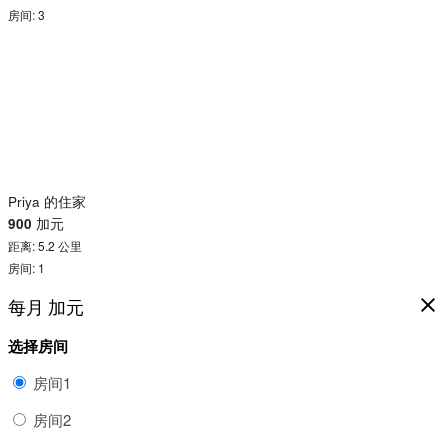
房间: 3
Priya 的住家
900
加元
距离: 5.2 公里
房间: 1
每月
加元
close
选择房间
房间1
房间2