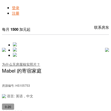
登录
注册
联系房东
每月
1500
加元起
为什么无房屋核实照片？
Mabel 的寄宿家庭
房源编号: HS105753
语言: 英语，中文
0-20