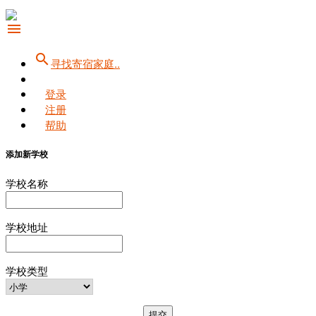
menu
search
寻找寄宿家庭..
登录
注册
帮助
添加新学校
学校名称
学校地址
学校类型
提交