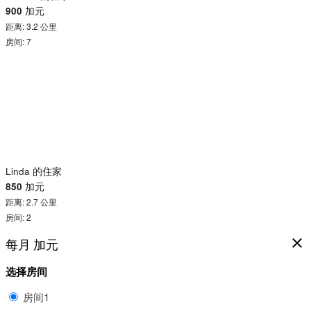
900
加元
距离: 3.2 公里
房间: 7
Linda 的住家
850
加元
距离: 2.7 公里
房间: 2
每月
加元
close
选择房间
房间1