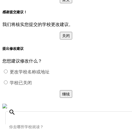
感谢提交建议！
我们将核实您提交的学校更改建议。
关闭
提出修改建议
您想建议修改什么？
更改学校名称或地址
学校已关闭
继续
search