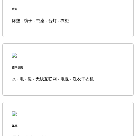
房间
床垫 · 镜子 · 书桌 · 台灯 · 衣柜
基本设施
水 · 电 · 暖 · 无线互联网 · 电视 · 洗衣干衣机
其他