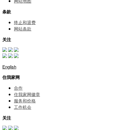
网站地图
条款
终止和退费
网站条款
关注
English
住我家网
合作
住我家网徽章
服务和价格
⼯作机会
关注