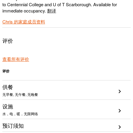
to Centennial College and U of T Scarborough. Available for
immediate occupancy.
翻译
Chris 的家庭成员资料
评价
查看所有评价
评价
供餐
chevron_right
无早餐, 无午餐, 无晚餐
设施
chevron_right
水，电，暖，无限网络
预订须知
chevron_right