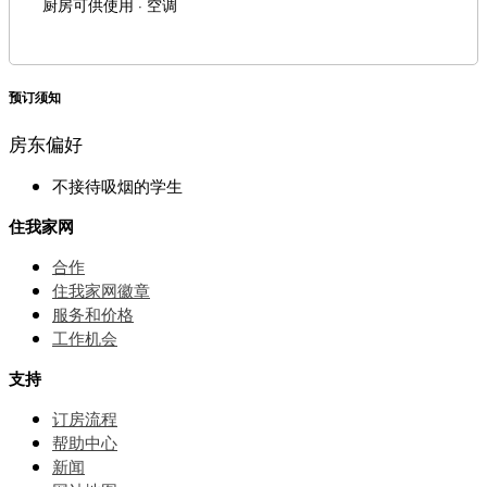
厨房可供使用 · 空调
预订须知
房东偏好
不接待吸烟的学生
住我家网
合作
住我家网徽章
服务和价格
⼯作机会
支持
订房流程
帮助中⼼
新闻