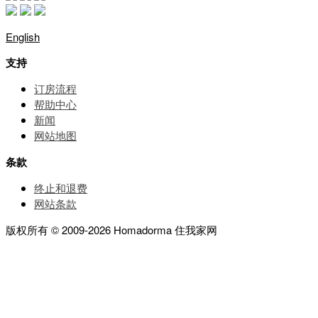
English
支持
订房流程
帮助中⼼
新闻
网站地图
条款
终止和退费
网站条款
版权所有 © 2009-2026 Homadorma 住我家网