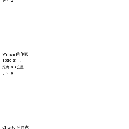
房间: 2
William 的住家
1500
加元
距离: 3.8 公里
房间: 6
Charito 的住家