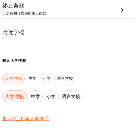
终止条款
chevron_right
订房前和订房后的终止条款
附近学校
附近
大学/学院
大学/学院
中学
小学
语言学校
大学/学院
中学
小学
语言学校
显示附近所有大学/学院