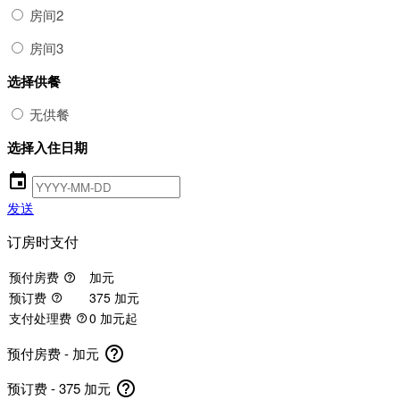
房间2
房间3
选择供餐
无供餐
选择入住日期
event
发送
订房时支付
预付房费
加元
help_outline
预订费
375 加元
help_outline
支付处理费
0 加元起
help_outline
help_outline
预付房费 -
加元
help_outline
预订费 - 375 加元