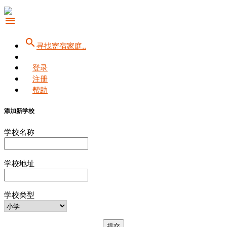
menu
search
寻找寄宿家庭..
登录
注册
帮助
添加新学校
学校名称
学校地址
学校类型
提交