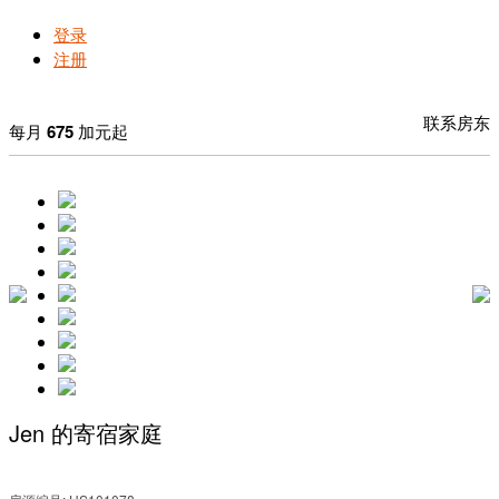
登录
注册
联系房东
每月
675
加元起
Jen 的寄宿家庭