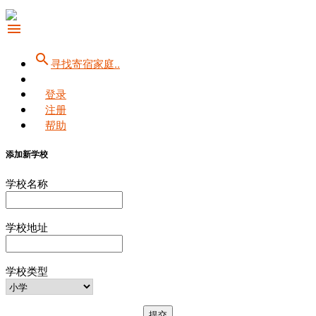
menu
search
寻找寄宿家庭..
登录
注册
帮助
添加新学校
学校名称
学校地址
学校类型
提交