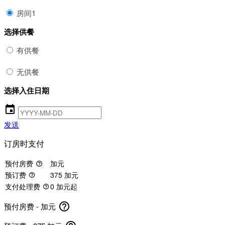
房间1
选择供餐
有供餐
无供餐
选择入住日期
event
发送
订房时支付
预付房费
加元
help_outline
预订费
375 加元
help_outline
支付处理费
0 加元起
help_outline
help_outline
预付房费 -
加元