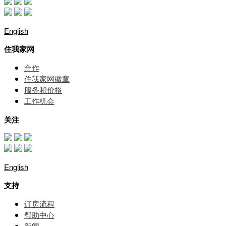
English
住我家网
合作
住我家网徽章
服务和价格
⼯作机会
关注
English
支持
订房流程
帮助中⼼
新闻