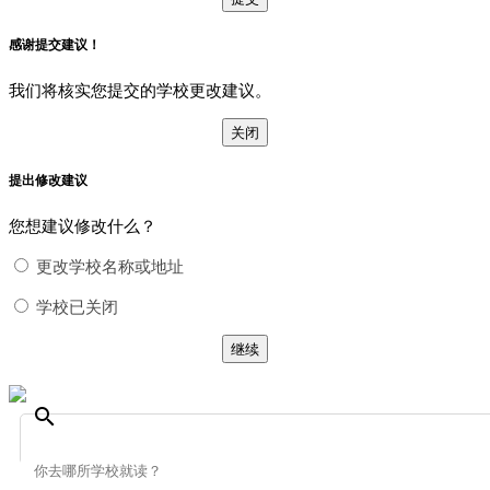
感谢提交建议！
我们将核实您提交的学校更改建议。
关闭
提出修改建议
您想建议修改什么？
更改学校名称或地址
学校已关闭
继续
search