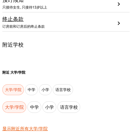
chevron_right
只接待女生, 只接待13岁以上
终止条款
chevron_right
订房前和订房后的终止条款
附近学校
附近
大学/学院
大学/学院
中学
小学
语言学校
大学/学院
中学
小学
语言学校
显示附近所有大学/学院