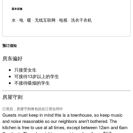
基本设施
水 · 电 · 暖 · 无线互联网 · 电视 · 洗衣干衣机
预订须知
房东偏好
只接受女生
可接待13岁以上的学生
不接待吸烟的学生
房屋守则
订房后，房屋守则将包括在订房合同中
Guests must keep in mind this is a townhouse, so keep music
and noise reasonable so our neighbors aren't bothered. The
kitchen is free to use at all times, except between 12am and 6am