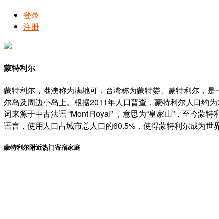
登录
注册
蒙特利尔
蒙特利尔，港澳称为满地可，台湾称为蒙特娄、蒙特利尔，是
尔岛及周边小岛上。根据2011年人口普查，蒙特利尔人口约为
词来源于中古法语 “Mont Royal” ，意思为“皇家山”
语言，使用人口占城市总人口的60.5%，使得蒙特利尔成为
蒙特利尔附近热门寄宿家庭