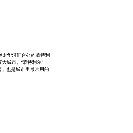
渥太华河汇合处的蒙特利
大城市。“蒙特利尔”一
语言，也是城市里最常用的