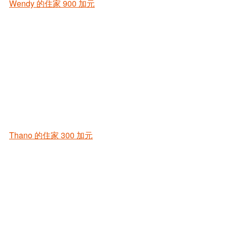
Wendy 的住家
900 加元
Thano 的住家
300 加元