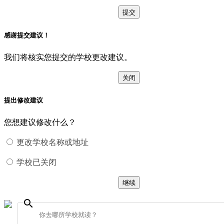
提交
感谢提交建议！
我们将核实您提交的学校更改建议。
关闭
提出修改建议
您想建议修改什么？
更改学校名称或地址
学校已关闭
继续
search