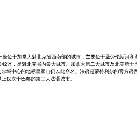
一座位于加拿大魁北克省西南部的城市，主要位于圣劳伦斯河和
342万，是魁北克省内最大城市、加拿大第二大城市及北美第十五
，至今蒙特利尔城中心的地标皇家山仍以此命名。法语是蒙特利尔的官方
世界上仅次于巴黎的第二大法语城市。