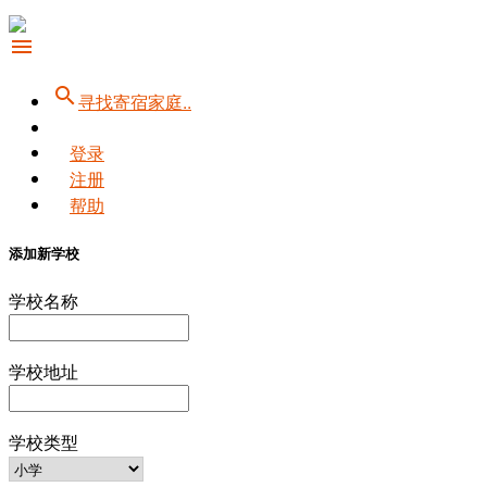
menu
search
寻找寄宿家庭..
登录
注册
帮助
添加新学校
学校名称
学校地址
学校类型