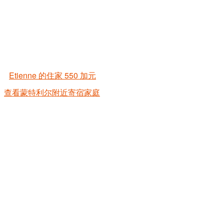
Etienne 的住家
550 加元
查看蒙特利尔附近寄宿家庭