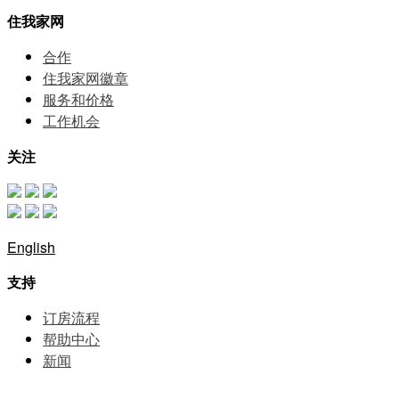
住我家网
合作
住我家网徽章
服务和价格
⼯作机会
关注
English
支持
订房流程
帮助中⼼
新闻
网站地图