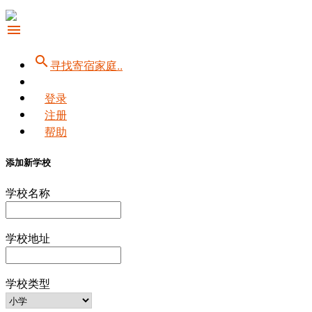
menu
search
寻找寄宿家庭..
登录
注册
帮助
添加新学校
学校名称
学校地址
学校类型