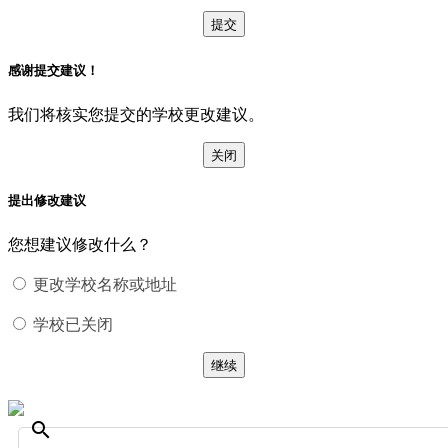
提交
感谢提交建议！
我们将核实您提交的学校更改建议。
关闭
提出修改建议
您想建议修改什么？
更改学校名称或地址
学校已关闭
继续
search