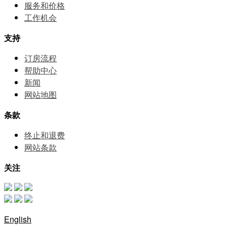
服务和价格
⼯作机会
支持
订房流程
帮助中⼼
新闻
网站地图
条款
终止和退费
网站条款
关注
English