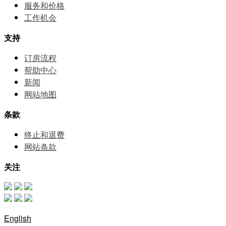
服务和价格
⼯作机会
支持
订房流程
帮助中⼼
新闻
网站地图
条款
终止和退费
网站条款
关注
English