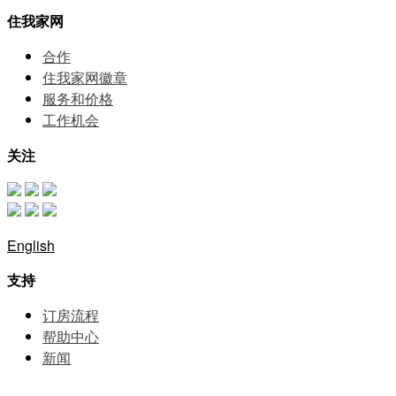
住我家网
合作
住我家网徽章
服务和价格
⼯作机会
关注
English
支持
订房流程
帮助中⼼
新闻
网站地图