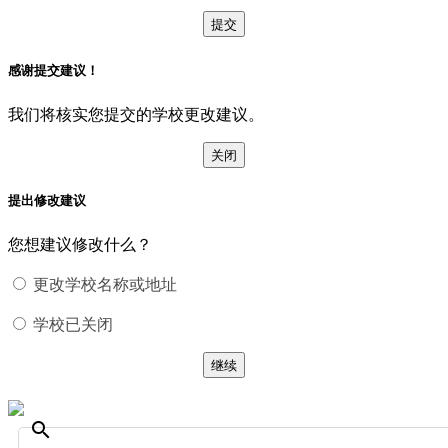
提交
感谢提交建议！
我们将核实您提交的学校更改建议。
关闭
提出修改建议
您想建议修改什么？
更改学校名称或地址
学校已关闭
继续
search