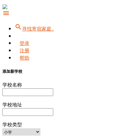
menu
search
寻找寄宿家庭..
登录
注册
帮助
添加新学校
学校名称
学校地址
学校类型